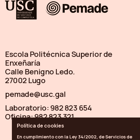
Escola Politécnica Superior de
Enxeñaría
Calle Benigno Ledo.
27002 Lugo
pemade@usc.gal
Laboratorio:
982 823 654
Oficina:
982 823 321
Política de
cookies
En cumplimiento con la Ley 34/2002, de Servicios de