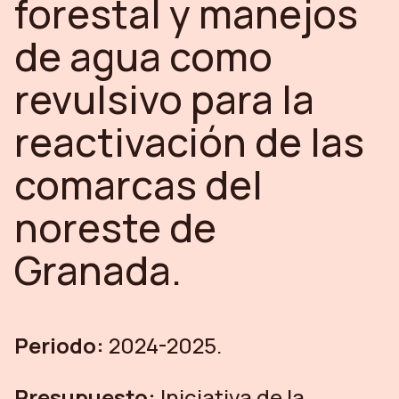
forestal y manejos
de agua como
revulsivo para la
reactivación de las
comarcas del
noreste de
Granada.
Periodo:
2024-2025.
Presupuesto:
Iniciativa de la