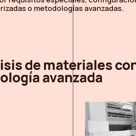
rizadas o metodologías avanzadas.
isis de materiales co
ología avanzada