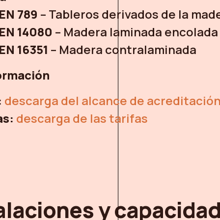
EN 789
– Tableros derivados de la mad
EN 14080
– Madera laminada encolada
EN 16351
– Madera contralaminada
ormación
:
descarga del alcance de acreditació
as:
descarga de las tarifas
alaciones y capacida