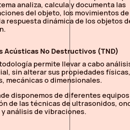
tema analiza, calcula y documenta las
ciones del objeto, los movimientos de
 la respuesta dinámica de los objetos d
n.
s Acústicas No Destructivos (TND)
odología permite llevar a cabo análisi
ial, sin alterar sus propiedades físicas
s, mecánicas o dimensionales.
de disponemos de diferentes equipos 
ón de las técnicas de ultrasonidos, on
y análisis de vibraciones.