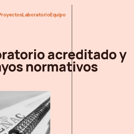
Proyectos
Laboratorio
Equipo
ratorio acreditado y
yos normativos