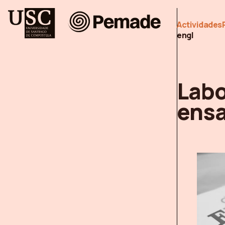
Pemade
Actividades
en
gl
Labo
ensa