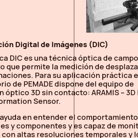
ción Digital de Imágenes (DIC)
ica DIC es una técnica óptica de camp
o que permite la medición de desplaz
aciones. Para su aplicación práctica e
orio de PEMADE dispone del equipo de
n óptico 3D sin contacto: ARAMIS – 3D
ormation Sensor.
ayuda en entender el comportamiento
les y componentes y es capaz de monit
con altas resoluciones temporales y l