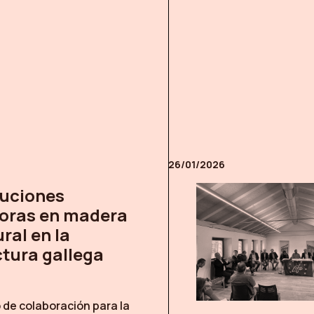
26/01/2026
luciones
oras en madera
ral en la
ctura gallega
 de colaboración para la