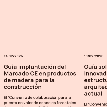
13/02/2026
10/02/2026
Guía implantación del
Guía so
Marcado CE en productos
innovad
de madera para la
estructu
construcción
arquite
actual
El “Convenio de colaboración para la
puesta en valor de especies forestales
El “Convenio