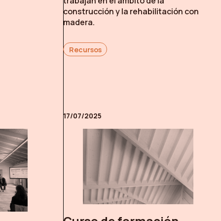
trabajan en el ámbito de la
construcción y la rehabilitación con
madera.
Recursos
17/07/2025
Curso de formación