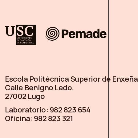
Escola Politécnica Superior de Enxeña
Calle Benigno Ledo.
27002 Lugo
Laboratorio:
982 823 654
Oficina:
982 823 321