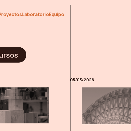
Proyectos
Laboratorio
Equipo
ursos
05/03/2026