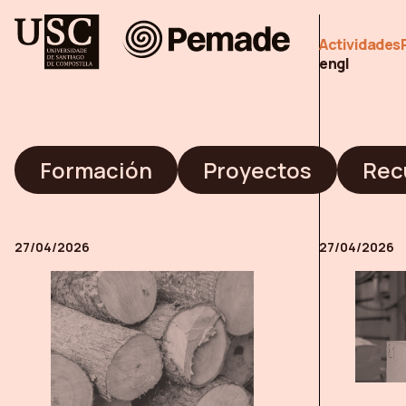
Pemade
Actividades
en
gl
Formación
Proyectos
Rec
27/04/2026
27/04/2026