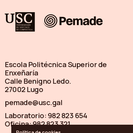
Escola Politécnica Superior de
Enxeñaría
Calle Benigno Ledo.
27002 Lugo
pemade@usc.gal
Laboratorio:
982 823 654
Oficina:
982 823 321
Política de
cookies