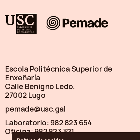
Escola Politécnica Superior de
Enxeñaría
Calle Benigno Ledo.
27002 Lugo
pemade@usc.gal
Laboratorio:
982 823 654
Oficina:
982 823 321