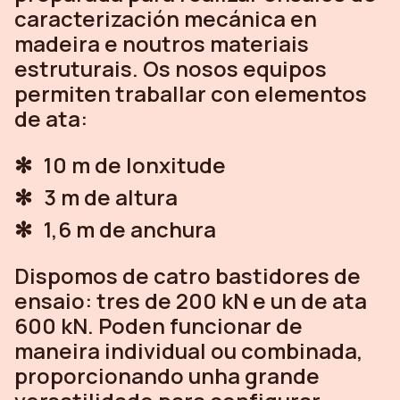
caracterización mecánica en
madeira e noutros materiais
estruturais. Os nosos equipos
permiten traballar con elementos
de ata:
10 m de lonxitude
3 m de altura
1,6 m de anchura
Dispomos de catro bastidores de
ensaio: tres de 200 kN e un de ata
600 kN. Poden funcionar de
maneira individual ou combinada,
proporcionando unha grande