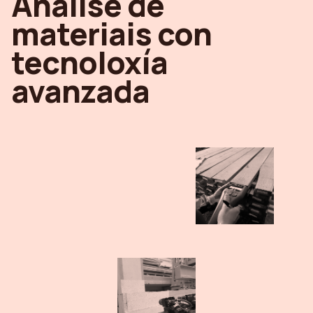
Análise de
materiais con
tecnoloxía
avanzada