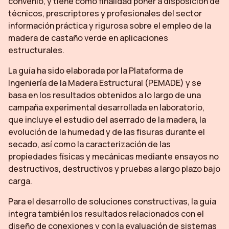
convenio, y tiene como finalidad poner a disposición de
técnicos, prescriptores y profesionales del sector
información práctica y rigurosa sobre el empleo de la
madera de castaño verde en aplicaciones
estructurales.
La guía ha sido elaborada por la Plataforma de
Ingeniería de la Madera Estructural (PEMADE) y se
basa en los resultados obtenidos a lo largo de una
campaña experimental desarrollada en laboratorio,
que incluye el estudio del aserrado de la madera, la
evolución de la humedad y de las fisuras durante el
secado, así como la caracterización de las
propiedades físicas y mecánicas mediante ensayos no
destructivos, destructivos y pruebas a largo plazo bajo
carga.
Para el desarrollo de soluciones constructivas, la guía
integra también los resultados relacionados con el
diseño de conexiones y con la evaluación de sistemas