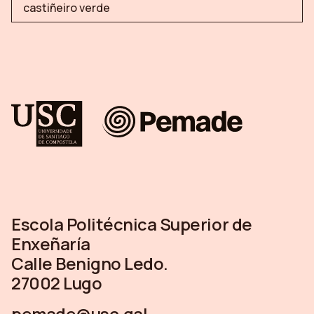
castiñeiro verde
Escola Politécnica Superior de
Enxeñaría
Calle Benigno Ledo.
27002 Lugo
pemade@usc.gal