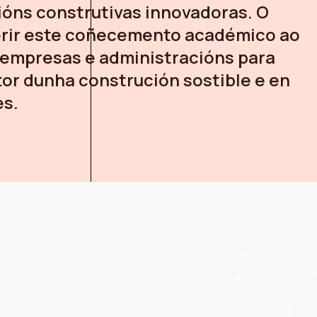
ións construtivas innovadoras. O
erir este coñecemento académico ao
empresas e administracións para
or dunha construción sostible e en
es.