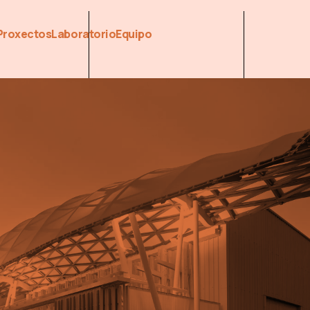
Proxectos
Laboratorio
Equipo