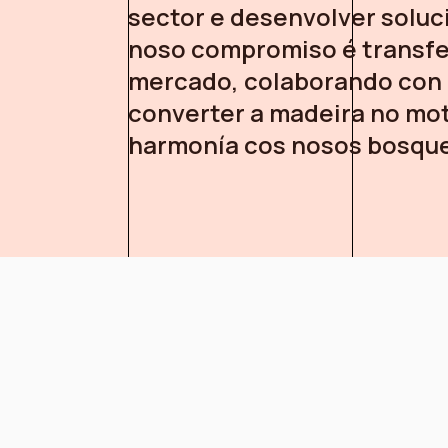
sector e desenvolver soluc
noso compromiso é transf
mercado, colaborando con 
converter a madeira no mot
harmonía cos nosos bosqu