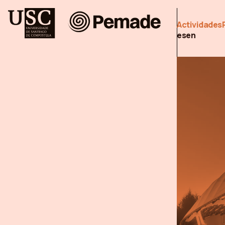
Pemade
Actividades
es
en