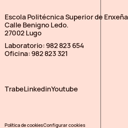
Escola Politécnica Superior de Enxeña
Calle Benigno Ledo.
27002 Lugo
Laboratorio:
982 823 654
Oficina:
982 823 321
Trabe
Linkedin
Youtube
Política de cookies
Configurar cookies