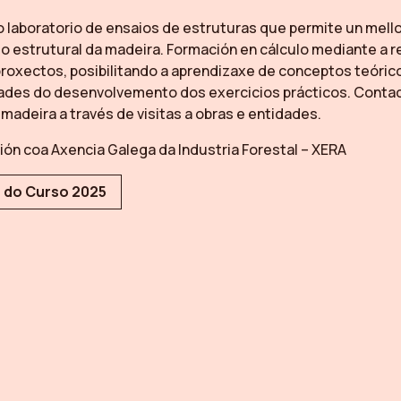
 laboratorio de ensaios de estruturas que permite un mell
estrutural da madeira. Formación en cálculo mediante a r
proxectos, posibilitando a aprendizaxe de conceptos teóri
ades do desenvolvemento dos exercicios prácticos. Contac
 madeira a través de visitas a obras e entidades.
ión coa Axencia Galega da Industria Forestal – XERA
 do Curso 2025