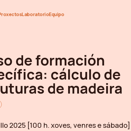
Proxectos
Laboratorio
Equipo
so de formación
cífica: cálculo de
ruturas de madeira
lo 2025 [100 h. xoves, venres e sábado]