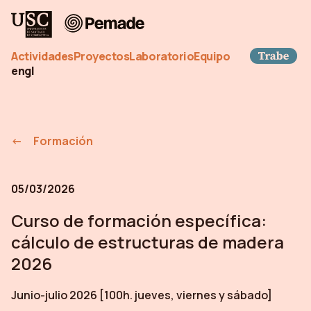
Pemade
Tra
Actividades
Proyectos
Laboratorio
Equipo
en
gl
Formación
05/03/2026
Curso de formación específica:
cálculo de estructuras de madera
2026
Junio-julio 2026 [100h. jueves, viernes y sábado]